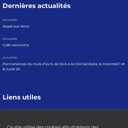
Dernières actualités
Actualités
Appel aux dons
Actualités
Café-rencontre
Actualités
Permanences du mois d’avril, de OLA à la Cité Sanitaire, le mercredi 1 et
le lundi 20.
Liens utiles
Mentions légales
Nous utilisons des cookies
Crédits
Ce site utilise des cookies afin d'obtenir des